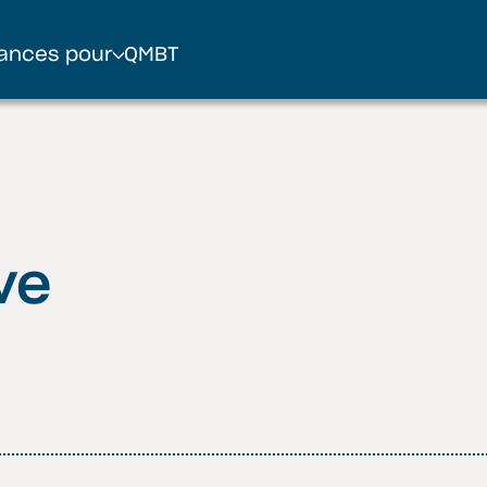
ances pour
QMBT
ve