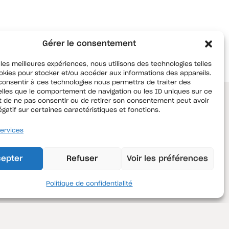
Gérer le consentement
 les meilleures expériences, nous utilisons des technologies telles
okies pour stocker et/ou accéder aux informations des appareils.
 consentir à ces technologies nous permettra de traiter des
lles que le comportement de navigation ou les ID uniques sur ce
ait de ne pas consentir ou de retirer son consentement peut avoir
égatif sur certaines caractéristiques et fonctions.
les
QMBT
services
ient
QMBT
epter
Refuser
Voir les préférences
M Motors
Contact
Instagram
Politique de confidentialité
LinkedIn
Facebook