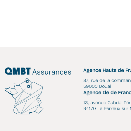
Agence Hauts de F
87, rue de la comman
59000 Douai
Agence Ile de Fran
13, avenue Gabriel Pé
94170 Le Perreux sur