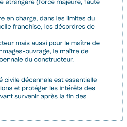
 étrangère (force majeure, faute
e en charge, dans les limites du
elle franchise, les désordres de
ucteur mais aussi pour le maître de
mmages-ouvrage, le maître de
écennale du constructeur.
 civile décennale est essentielle
ions et protéger les intérêts des
ant survenir après la fin des