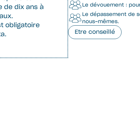
Le dévouement : pour 
 de dix ans à
Le dépassement de soi
vaux.
nous-mêmes.
t obligatoire
Etre conseillé
ta.
 vie