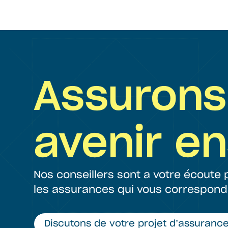
Assurons
avenir e
Nos conseillers sont a votre écoute
les assurances qui vous correspond
Discutons de votre projet d’assurance