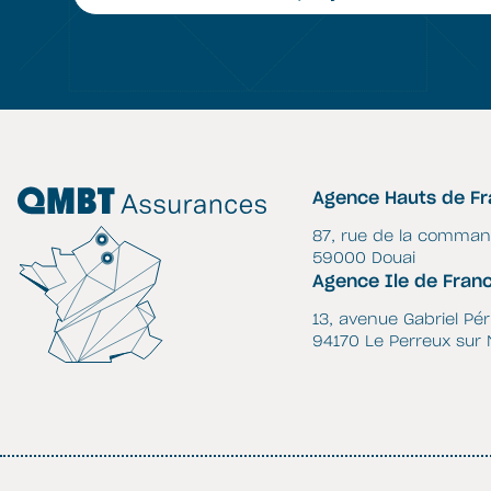
Agence Hauts de F
87, rue de la comman
59000 Douai
Agence Ile de Fran
13, avenue Gabriel Pé
94170 Le Perreux sur