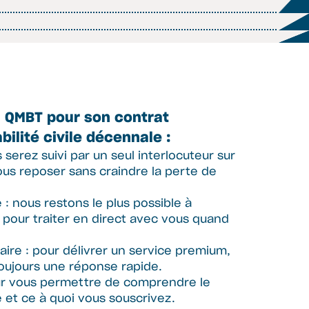
à QMBT pour son contrat
ilité civile décennale :
s serez suivi par un seul interlocuteur sur
us reposer sans craindre la perte de
e : nous restons le plus possible à
e pour traiter en direct avec vous quand
aire : pour délivrer un service premium,
oujours une réponse rapide.
ur vous permettre de comprendre le
et ce à quoi vous souscrivez.