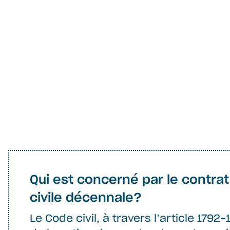
Qui est concerné par le contra
civile décennale?
Le Code civil, à travers l’article 179