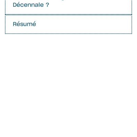
Décennale ?
Résumé