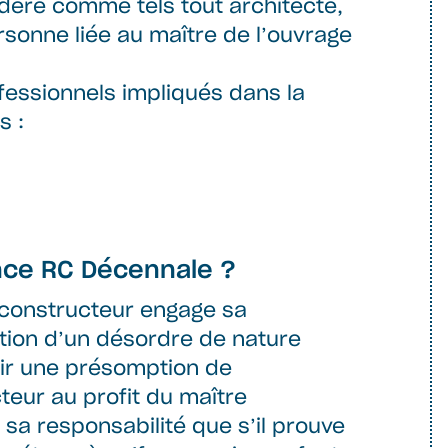
idère comme tels tout architecte,
rsonne liée au maître de l’ouvrage
rofessionnels impliqués dans la
s :
ance RC Décennale ?
le constructeur engage sa
ation d’un désordre de nature
voir une présomption de
teur au profit du maître
 sa responsabilité que s’il prouve