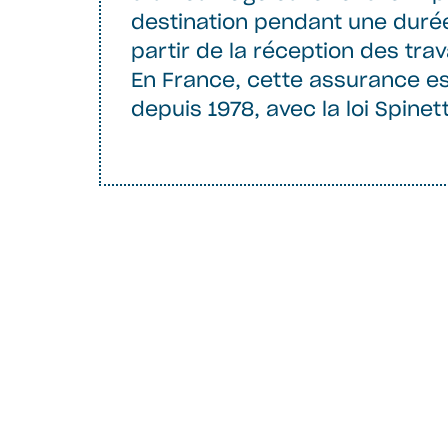
destination pendant une durée
partir de la réception des tra
En France, cette assurance es
depuis 1978, avec la loi Spinet
Parce que votre