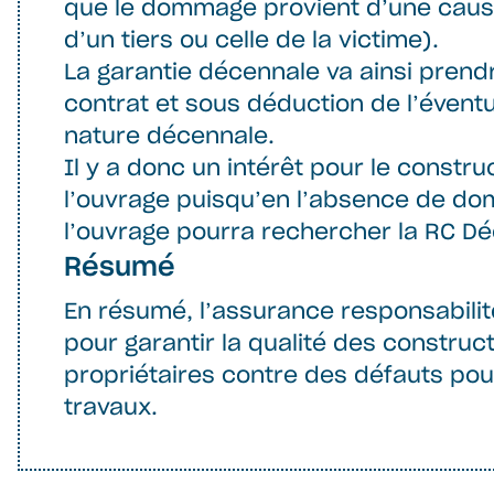
que le dommage provient d’une cause
d’un tiers ou celle de la victime).
La garantie décennale va ainsi prendr
contrat et sous déduction de l’éventu
nature décennale.
Il y a donc un intérêt pour le constr
l’ouvrage puisqu’en l’absence de do
l’ouvrage pourra rechercher la RC D
Résumé
En résumé, l’assurance responsabilité
pour garantir la qualité des construct
propriétaires contre des défauts pouv
travaux.