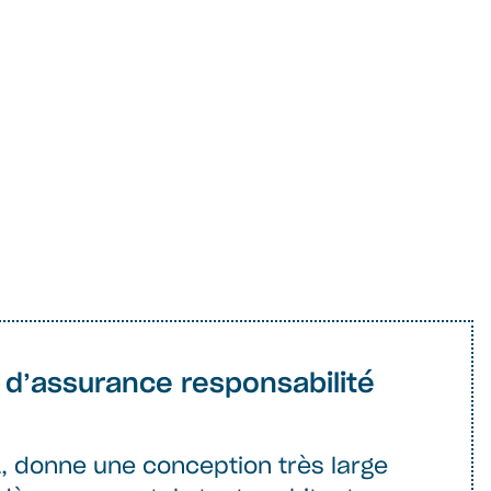
t d’assurance responsabilité
2-1, donne une conception très large