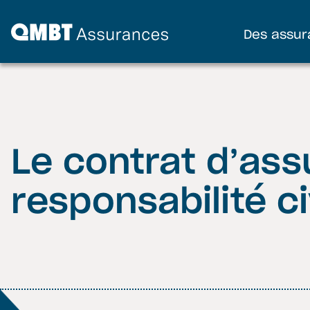
Des assur
Le contrat d’as
responsabilité c