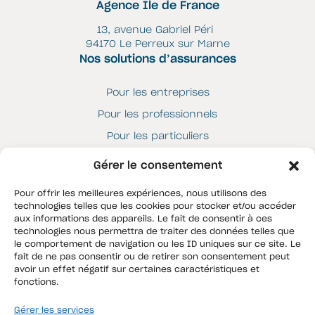
Agence Ile de France
13, avenue Gabriel Péri
94170 Le Perreux sur Marne
Nos solutions d’assurances
Pour les entreprises
Pour les professionnels
Pour les particuliers
Liens utiles
Gérer le consentement
Espace client
Pour offrir les meilleures expériences, nous utilisons des
technologies telles que les cookies pour stocker et/ou accéder
Contrat JM Motors
aux informations des appareils. Le fait de consentir à ces
QMBT
technologies nous permettra de traiter des données telles que
le comportement de navigation ou les ID uniques sur ce site. Le
fait de ne pas consentir ou de retirer son consentement peut
QMBT
avoir un effet négatif sur certaines caractéristiques et
fonctions.
Contact
Instagram
Gérer les services